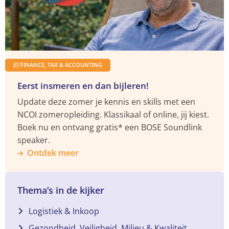
FINANCE, TAX & ACCOUNTING
Eerst insmeren en dan bijleren!
Update deze zomer je kennis en skills met een
NCOI zomeropleiding. Klassikaal of online, jij kiest.
Boek nu en ontvang gratis* een BOSE Soundlink
speaker.
Ontdek meer
Thema’s in de kijker
Logistiek & Inkoop
Gezondheid, Veiligheid, Milieu & Kwaliteit