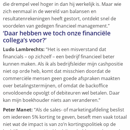
die drempel veel hoger in dan hij werkelijk is. Maar wie
zich eenmaal in de wereld van balansen en
resultatenrekeningen heeft gestort, ontdekt snel de
voordelen van gedegen financieel management.”
‘Daar hebben we toch onze financiële
collega’s voor?’
Ludo Lambrechts:
“Het is een misverstand dat
financials – op zichzelf – een bedrijf financieel beter
kunnen maken. Als ik als bedrijfsleider mijn cashpositie
niet op orde heb, komt dat misschien doordat de
commerciële mensen geen goede afspraken maakten
over betalingstermijnen, of omdat de backoffice
onvoldoende opvolgt of debiteuren wel betalen. Daar
kan mijn boekhouder niets aan veranderen.”
Peter Manet:
“Als de sales- of marketingafdeling beslist
om iedereen 5% korting te geven, beseft men vaak totaal
niet wat de impact is van zo’n kortingspolitiek op de