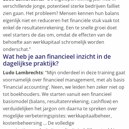
verschillende jonge, potentieel sterke bedrijven failliet
zien gaan. Het probleem? Mensen kennen hun balans
eigenlijk niet en reduceren het financiële stuk vaak tot
enkel de resultatenrekening. Een te snelle groei doet
veel starters de das om, omdat de effecten van de
behoefte aan werkkapitaal schromelijk worden
onderschat.”
Wat heb je aan financieel inzicht in de
dagelijkse praktijk?
Ludo Lambrechts
: “Mijn onderdeel in deze training gaat
voornamelijk over financieel management, met als basis
‘Financial accounting’. Neen, we leiden hen zeker niet op
tot boekhouders. We starten vanuit een financieel
basismodel (balans, resultatenrekening, cashflow) en
verduidelijken het jargon om daarna te spreken over
mogelijke verbeteringspistes: werkkapitaalbeheer,
kostenbeheersing … De volledige