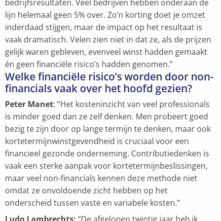
bedrijfsresultaten. Veel bedrijven hebben onderaan de
lijn helemaal geen 5% over. Zo’n korting doet je omzet
inderdaad stijgen, maar de impact op het resultaat is
vaak dramatisch. Velen zien niet in dat ze, als de prijzen
gelijk waren gebleven, evenveel winst hadden gemaakt
én geen financiële risico’s hadden genomen.”
Welke financiële risico’s worden door non-
financials vaak over het hoofd gezien?
Peter Manet
: “Het kosteninzicht van veel professionals
is minder goed dan ze zelf denken. Men probeert goed
bezig te zijn door op lange termijn te denken, maar ook
kortetermijnwinstgevendheid is cruciaal voor een
financieel gezonde onderneming. Contributiedenken is
vaak een sterke aanpak voor kortetermijnbeslissingen,
maar veel non-financials kennen deze methode niet
omdat ze onvoldoende zicht hebben op het
onderscheid tussen vaste en variabele kosten.”
Ludo Lambrechts:
“De afgelopen twintig jaar heb ik