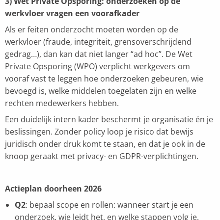
3) Wet Private Opsporing: onderzoeken op de
werkvloer vragen een voorafkader
Als er feiten onderzocht moeten worden op de
werkvloer (fraude, integriteit, grensoverschrijdend
gedrag…), dan kan dat niet langer “ad hoc”. De Wet
Private Opsporing (WPO) verplicht werkgevers om
vooraf vast te leggen hoe onderzoeken gebeuren, wie
bevoegd is, welke middelen toegelaten zijn en welke
rechten medewerkers hebben.
Een duidelijk intern kader beschermt je organisatie én je
beslissingen. Zonder policy loop je risico dat bewijs
juridisch onder druk komt te staan, en dat je ook in de
knoop geraakt met privacy- en GDPR-verplichtingen.
Actieplan doorheen 2026
Q2
: bepaal scope en rollen: wanneer start je een
onderzoek, wie leidt het, en welke stappen volg je.