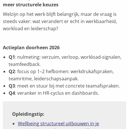
meer structurele keuzes
Welzijn op het werk blijft belangrijk, maar de vraag is
steeds vaker: wat verandert er echt in werkbaarheid,
workload en leiderschap?
Actieplan doorheen 2026
Q1
: nulmeting: verzuim, verloop, workload-signalen,
teamfeedback.
Q2
: focus op 1–2 hefbomen: werkdrukafspraken,
teamritme, leiderschapsaanpak.
Q3
: meet en stuur bij met concrete teamafspraken.
Q4
: veranker in HR-cyclus en dashboards.
Opleidingstip:
Wellbeing structureel uitbouwen in je