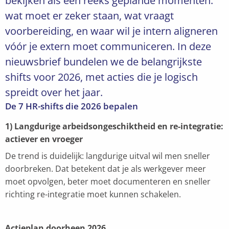
bekijken als een reeks geplande momenten:
wat moet er zeker staan, wat vraagt
voorbereiding, en waar wil je intern aligneren
vóór je extern moet communiceren. In deze
nieuwsbrief bundelen we de belangrijkste
shifts voor 2026, met acties die je logisch
spreidt over het jaar.
De 7 HR-shifts die 2026 bepalen
1) Langdurige arbeidsongeschiktheid en re-integratie:
actiever en vroeger
De trend is duidelijk: langdurige uitval wil men sneller
doorbreken. Dat betekent dat je als werkgever meer
moet opvolgen, beter moet documenteren en sneller
richting re-integratie moet kunnen schakelen.
Actieplan doorheen 2026