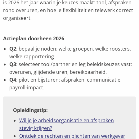
is 2026 het jaar waarin je keuzes maakt: tool, afspraken
rond overuren, en hoe je flexibiliteit en telewerk correct
organiseert.
Actieplan doorheen 2026
Q2
: bepaal je noden: welke groepen, welke roosters,
welke rapportering.
Q3
: selecteer tool/partner en leg beleidskeuzes vast:
overuren, glijdende uren, bereikbaarheid.
Q4
: pilot en bijsturen: afspraken, communicatie,
payroll-impact.
Opleidingstip:
Wil je je arbeidsorganisatie en afspraken
stevig krijgen?
Ontdek de rechten en plichten van werkgever