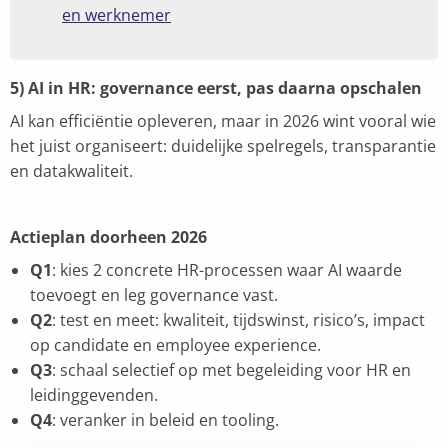
en werknemer
5) AI in HR: governance eerst, pas daarna opschalen
AI kan efficiëntie opleveren, maar in 2026 wint vooral wie
het juist organiseert: duidelijke spelregels, transparantie
en datakwaliteit.
Actieplan doorheen 2026
Q1
: kies 2 concrete HR-processen waar AI waarde
toevoegt en leg governance vast.
Q2
: test en meet: kwaliteit, tijdswinst, risico’s, impact
op candidate en employee experience.
Q3
: schaal selectief op met begeleiding voor HR en
leidinggevenden.
Q4
: veranker in beleid en tooling.