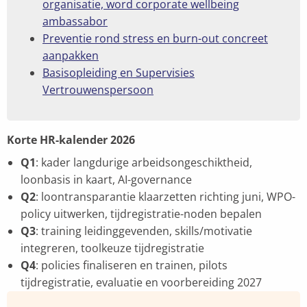
organisatie, word corporate wellbeing
ambassabor
Preventie rond stress en burn-out concreet
aanpakken
Basisopleiding en Supervisies
Vertrouwenspersoon
Korte HR-kalender 2026
Q1
: kader langdurige arbeidsongeschiktheid,
loonbasis in kaart, AI-governance
Q2
: loontransparantie klaarzetten richting juni, WPO-
policy uitwerken, tijdregistratie-noden bepalen
Q3
: training leidinggevenden, skills/motivatie
integreren, toolkeuze tijdregistratie
Q4
: policies finaliseren en trainen, pilots
tijdregistratie, evaluatie en voorbereiding 2027