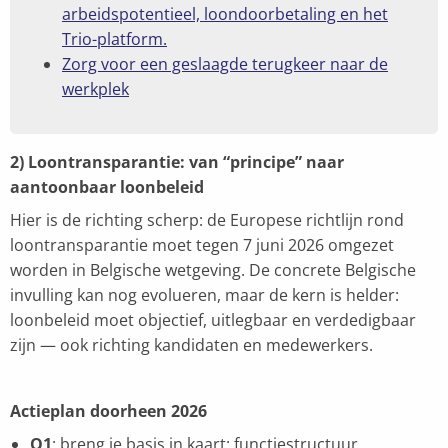
arbeidspotentieel, loondoorbetaling en het
Trio-platform.
Zorg voor een geslaagde terugkeer naar de
werkplek
2) Loontransparantie: van “principe” naar
aantoonbaar loonbeleid
Hier is de richting scherp: de Europese richtlijn rond
loontransparantie moet tegen 7 juni 2026 omgezet
worden in Belgische wetgeving. De concrete Belgische
invulling kan nog evolueren, maar de kern is helder:
loonbeleid moet objectief, uitlegbaar en verdedigbaar
zijn — ook richting kandidaten en medewerkers.
Actieplan doorheen 2026
Q1
: breng je basis in kaart: functiestructuur,