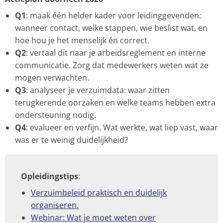
Q1
: maak één helder kader voor leidinggevenden:
wanneer contact, welke stappen, wie beslist wat, en
hoe hou je het menselijk én correct.
Q2
: vertaal dit naar je arbeidsreglement en interne
communicatie. Zorg dat medewerkers weten wat ze
mogen verwachten.
Q3
: analyseer je verzuimdata: waar zitten
terugkerende oorzaken en welke teams hebben extra
ondersteuning nodig.
Q4
: evalueer en verfijn. Wat werkte, wat liep vast, waar
was er te weinig duidelijkheid?
Opleidingstips
:
Verzuimbeleid praktisch en duidelijk
organiseren.
Webinar: Wat je moet weten over