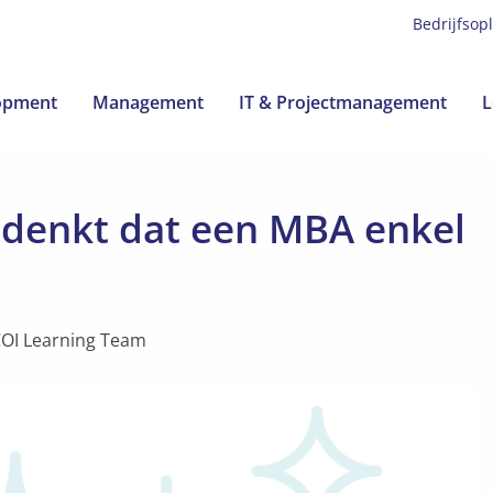
Bedrijfsop
lopment
Management
IT & Projectmanagement
L
 denkt dat een MBA enkel
OI Learning Team