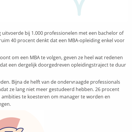
 uitvoerde bij 1.000 professionelen met een bachelor of
t ruim 40 procent denkt dat een MBA-opleiding enkel voor
toont om een MBA te volgen, geven ze heel wat redenen
 dat een dergelijk doorgedreven opleidingstraject te duur
eden. Bijna de helft van de ondervraagde professionals
dat ze lang niet meer gestudeerd hebben. 26 procent
n ambities te koesteren om manager te worden en
ngen.