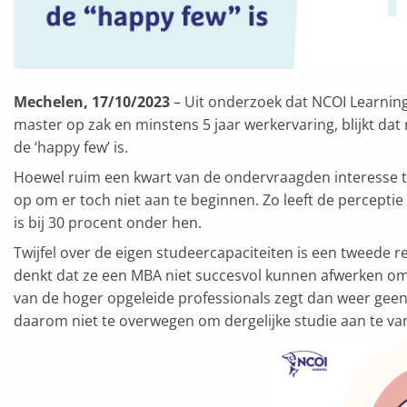
Mechelen, 17/10/2023
– Uit onderzoek dat NCOI Learning
master op zak en minstens 5 jaar werkervaring, blijkt da
de ‘happy few’ is.
Hoewel ruim een kwart van de ondervraagden interesse 
op om er toch niet aan te beginnen. Zo leeft de perceptie
is bij 30 procent onder hen.
Twijfel over de eigen studeercapaciteiten is een tweede r
denkt dat ze een MBA niet succesvol kunnen afwerken om
van de hoger opgeleide professionals zegt dan weer gee
daarom niet te overwegen om dergelijke studie aan te va