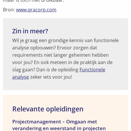
Bron:
www.qracorp.com
Zin in meer?
Wil je graag een grondige kennis van functionele
analyse opbouwen? Ervoor zorgen dat
requirements niet langer geheimen hebben
voor jou? En ook meteen in de praktijk aan de
slag gaan? Dan is de opleiding
Functionele
analyse
zeker iets voor jou!
Relevante opleidingen
Bekijk
Projectmanagement – Omgaan met
verandering en weerstand in projecten
de