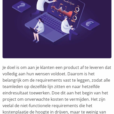
Je doel is om aan je klanten een product af te leveren dat
volledig aan hun wensen voldoet. Daarom is het
belangrijk om de requirements vast te leggen, zodat alle
teamleden op dezelfde lijn zitten en naar hetzelfde
eindresultaat toewerken. Doe dit aan het begin van het
project om onverwachte kosten te vermijden. Het zijn
veelal de niet-functionele requirements die het
kostenplaatje de hoogte in drijven, maar te weinig van