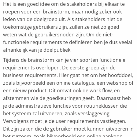
Het is een goed idee om de stakeholders bij elkaar te
roepen voor een brainstorm, maar nodig zeker ook
leden van de doelgroep uit. Als stakeholders niet de
toekomstige gebruikers zijn, zullen ze niet zo goed
weten wat de gebruikersnoden zijn. Om de niet-
functionele requirements te definiëren ben je dus veelal
afhankelijk van je doelpubliek.
Tijdens de brainstorm kan je vier soorten functionele
requirements overlopen. De eerste groep zijn de
business requirements. Hier gaat het om het hoofddoel,
zoals bijvoorbeeld een online catalogus, een webshop of
een nieuw product. Dit omvat ook de work flow, en
afstemmen wie de goedkeuringen geeft. Daarnaast heb
je de administratieve functies voor routineklussen die
het systeem zal uitvoeren, zoals verslaggeving.
Vervolgens moet je de user requirements vastleggen.
Dit zijn zaken die de gebruiker moet kunnen uitvoeren in
het systeem, zoals bijvoorbeeld een online aankoop