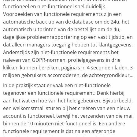
functioneel en niet-functioneel snel duidelijk.
Voorbeelden van functionele requirements zijn een
automatische back-up van de database om de 24u, het
automatisch uitprinten van de bestellijst om de 4u,
dagelijkse probleemrapportering op een vast tijdstip, en
dat alleen managers toegang hebben tot klantgegevens.
Anderszijds zijn niet-functionele requirements het
naleven van GDPR-normen, profielgegevens in drie
klikken kunnen bereiken, pagina’s in 4 seconden laden, 3
miljoen gebruikers accomoderen, de achtergrondkleur…
In de praktijk staat er vaak een niet-functionele
tegenover een functionele requirement. Denk hierbij
aan het wat en hoe van het hele gebeuren. Bijvoorbeeld,
een welkomstmail sturen bij het creëren van een nieuw
account is functioneel, terwijl het verzenden van die mail
binnen de 10 minuten niet-functioneel is. Een andere
functionele requirement is dat na een afgeronde