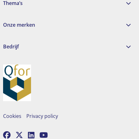
Thema’s
Onze merken
Bedrijf
Cookies
Privacy policy
Ga
Ga
Ga
Ga