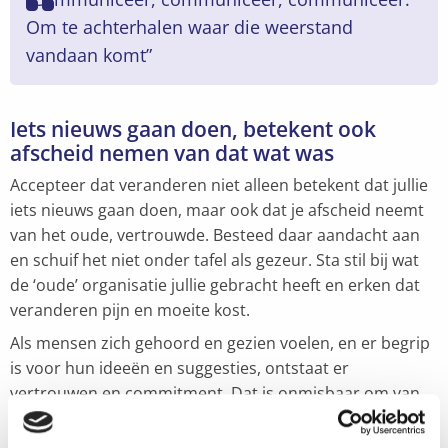
Om te achterhalen waar die weerstand
vandaan komt”
Iets nieuws gaan doen, betekent ook
afscheid nemen van dat wat was
Accepteer dat veranderen niet alleen betekent dat jullie
iets nieuws gaan doen, maar ook dat je afscheid neemt
van het oude, vertrouwde. Besteed daar aandacht aan
en schuif het niet onder tafel als gezeur. Sta stil bij wat
de ‘oude’ organisatie jullie gebracht heeft en erken dat
veranderen pijn en moeite kost.
Als mensen zich gehoord en gezien voelen, en er begrip
is voor hun ideeën en suggesties, ontstaat er
vertrouwen en commitment. Dat is onmisbaar om van
de verandering een succes te maken.