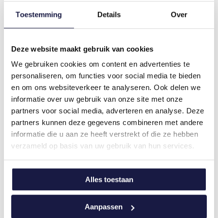
Bron:
NewHeroes
Toestemming
Details
Over
Zin in meer?
Deze website maakt gebruik van cookies
Zit je zelf middenin een veranderingsproces?
Verdiep je dan in de opleiding
We gebruiken cookies om content en advertenties te
personaliseren, om functies voor social media te bieden
Changemanagement
en specifieker de opleiding
en om ons websiteverkeer te analyseren. Ook delen we
Changecommunicatie
.
informatie over uw gebruik van onze site met onze
Interesse in andere artikels over business en
partners voor social media, adverteren en analyse. Deze
people management?
Klik dan hier
.
partners kunnen deze gegevens combineren met andere
informatie die u aan ze heeft verstrekt of die ze hebben
verzameld op basis van uw gebruik van hun services.
Relevante opleidingen
Alles toestaan
Bekijk
Mini-MBA: Business Essentials voor
Aanpassen
Management Talent
de