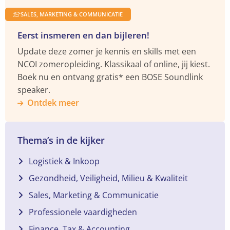
SALES, MARKETING & COMMUNICATIE
Eerst insmeren en dan bijleren!
Update deze zomer je kennis en skills met een
NCOI zomeropleiding. Klassikaal of online, jij kiest.
Boek nu en ontvang gratis* een BOSE Soundlink
speaker.
Ontdek meer
Thema’s in de kijker
Logistiek & Inkoop
Gezondheid, Veiligheid, Milieu & Kwaliteit
Sales, Marketing & Communicatie
Professionele vaardigheden
Finance, Tax & Accounting