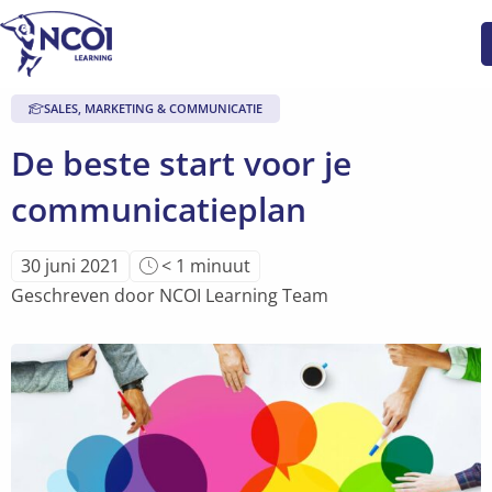
SALES, MARKETING & COMMUNICATIE
De beste start voor je
communicatieplan
Leestijd
30 juni 2021
< 1
minuut
van
Geschreven door NCOI Learning Team
artikel
is