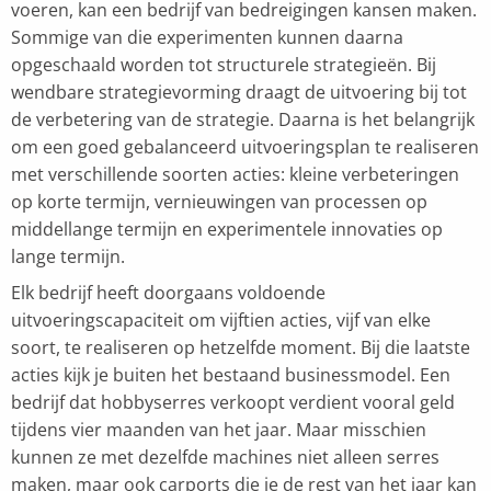
voeren, kan een bedrijf van bedreigingen kansen maken.
Sommige van die experimenten kunnen daarna
opgeschaald worden tot structurele strategieën. Bij
wendbare strategievorming draagt de uitvoering bij tot
de verbetering van de strategie. Daarna is het belangrijk
om een goed gebalanceerd uitvoeringsplan te realiseren
met verschillende soorten acties: kleine verbeteringen
op korte termijn, vernieuwingen van processen op
middellange termijn en experimentele innovaties op
lange termijn.
Elk bedrijf heeft doorgaans voldoende
uitvoeringscapaciteit om vijftien acties, vijf van elke
soort, te realiseren op hetzelfde moment. Bij die laatste
acties kijk je buiten het bestaand businessmodel. Een
bedrijf dat hobbyserres verkoopt verdient vooral geld
tijdens vier maanden van het jaar. Maar misschien
kunnen ze met dezelfde machines niet alleen serres
maken, maar ook carports die je de rest van het jaar kan