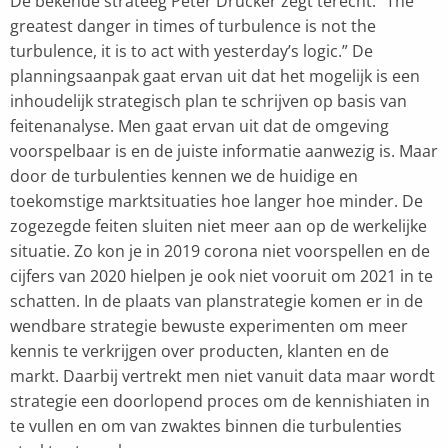
De bekende strateeg Peter Drucker zegt terecht: “The
greatest danger in times of turbulence is not the
turbulence, it is to act with yesterday’s logic.” De
planningsaanpak gaat ervan uit dat het mogelijk is een
inhoudelijk strategisch plan te schrijven op basis van
feitenanalyse. Men gaat ervan uit dat de omgeving
voorspelbaar is en de juiste informatie aanwezig is. Maar
door de turbulenties kennen we de huidige en
toekomstige marktsituaties hoe langer hoe minder. De
zogezegde feiten sluiten niet meer aan op de werkelijke
situatie. Zo kon je in 2019 corona niet voorspellen en de
cijfers van 2020 hielpen je ook niet vooruit om 2021 in te
schatten. In de plaats van planstrategie komen er in de
wendbare strategie bewuste experimenten om meer
kennis te verkrijgen over producten, klanten en de
markt. Daarbij vertrekt men niet vanuit data maar wordt
strategie een doorlopend proces om de kennishiaten in
te vullen en om van zwaktes binnen die turbulenties