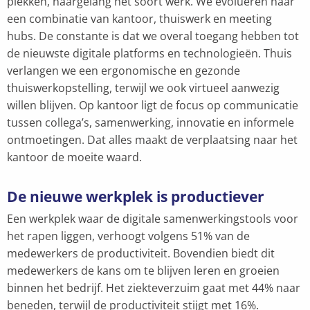
plekken, naargelang het soort werk. We evolueren naar
een combinatie van kantoor, thuiswerk en meeting
hubs. De constante is dat we overal toegang hebben tot
de nieuwste digitale platforms en technologieën. Thuis
verlangen we een ergonomische en gezonde
thuiswerkopstelling, terwijl we ook virtueel aanwezig
willen blijven. Op kantoor ligt de focus op communicatie
tussen collega’s, samenwerking, innovatie en informele
ontmoetingen. Dat alles maakt de verplaatsing naar het
kantoor de moeite waard.
De nieuwe werkplek is productiever
Een werkplek waar de digitale samenwerkingstools voor
het rapen liggen, verhoogt volgens 51% van de
medewerkers de productiviteit. Bovendien biedt dit
medewerkers de kans om te blijven leren en groeien
binnen het bedrijf. Het ziekteverzuim gaat met 44% naar
beneden, terwijl de productiviteit stijgt met 16%.