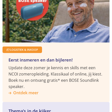
Ontdek
meer
LOGISTIEK & INKOOP
Eerst insmeren en dan bijleren!
Update deze zomer je kennis en skills met een
NCOI zomeropleiding. Klassikaal of online, jij kiest.
Boek nu en ontvang gratis* een BOSE Soundlink
speaker.
Ontdek meer
Thema’s in de kijker