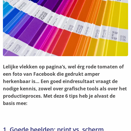
Lelijke vlekken op pagina’s, wel érg rode tomaten of
een foto van Facebook die gedrukt amper
herkenbaar is… Een goed eindresultaat vraagt de
nodige kennis, zowel over grafische tools als over het
productieproces. Met deze 6 tips heb je alvast de
basis mee:
1. Goede beelden: print vs. scherm