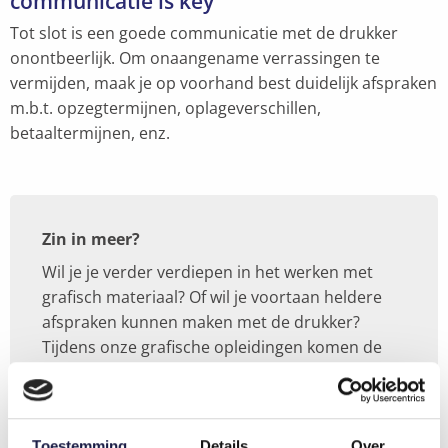
communicatie is key
Tot slot is een goede communicatie met de drukker
onontbeerlijk. Om onaangename verrassingen te
vermijden, maak je op voorhand best duidelijk afspraken
m.b.t. opzegtermijnen, oplageverschillen,
betaaltermijnen, enz.
Zin in meer?
Wil je je verder verdiepen in het werken met
grafisch materiaal? Of wil je voortaan heldere
afspraken kunnen maken met de drukker?
Tijdens onze grafische opleidingen komen de
verschillende aspecten van het grafische proces
aan bod:
Grafische productie: van materiaal tot
Toestemming
Details
Over