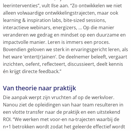
leerinterventies”, vult Ilse aan. “Zo ontwikkelen we niet
alleen volwaardige ontwikkelingstrajecten, maar ook
learning & inspiration labs, bite-sized sessions,
interactieve webinars, energizers, … Op die manier
veranderen we gedrag en mindset op een duurzame en
impactvolle manier. Leren is immers een proces.
Bovendien geloven we sterk in ervaringsgericht leren, als
het ware ‘entert(r)ainen’. De deelnemer beleeft, vergaart
inzichten, oefent, reflecteert, discussieert, deelt kennis
én krijgt directe feedback.”
Van theorie naar praktijk
Die aanpak werpt zijn vruchten af op de werkvloer.
Nanou ziet de opleidingen van haar team resulteren in
een vlotte transfer naar de praktijk en een uitstekend
ROI. “We werken met voor-en na-trajecten waarbij de
n+1 betrokken wordt zodat het geleerde effectief wordt