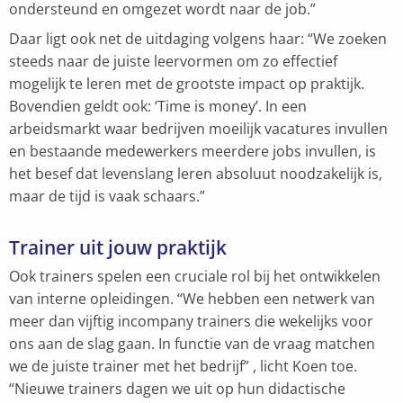
ondersteund en omgezet wordt naar de job.”
Daar ligt ook net de uitdaging volgens haar: “We zoeken
steeds naar de juiste leervormen om zo effectief
mogelijk te leren met de grootste impact op praktijk.
Bovendien geldt ook: ‘Time is money’. In een
arbeidsmarkt waar bedrijven moeilijk vacatures invullen
en bestaande medewerkers meerdere jobs invullen, is
het besef dat levenslang leren absoluut noodzakelijk is,
maar de tijd is vaak schaars.”
Trainer uit jouw praktijk
Ook trainers spelen een cruciale rol bij het ontwikkelen
van interne opleidingen. “We hebben een netwerk van
meer dan vijftig incompany trainers die wekelijks voor
ons aan de slag gaan. In functie van de vraag matchen
we de juiste trainer met het bedrijf” , licht Koen toe.
“Nieuwe trainers dagen we uit op hun didactische