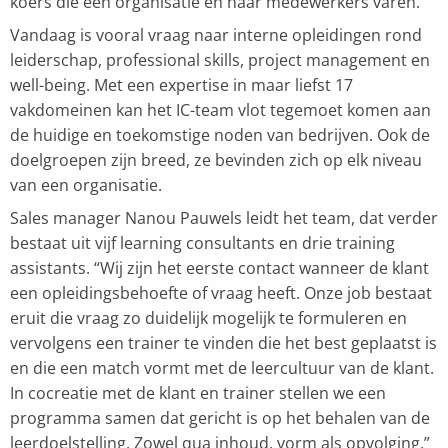
koers die een organisatie en haar medewerkers varen.
Vandaag is vooral vraag naar interne opleidingen rond
leiderschap, professional skills, project management en
well-being. Met een expertise in maar liefst 17
vakdomeinen kan het IC-team vlot tegemoet komen aan
de huidige en toekomstige noden van bedrijven. Ook de
doelgroepen zijn breed, ze bevinden zich op elk niveau
van een organisatie.
Sales manager Nanou Pauwels leidt het team, dat verder
bestaat uit vijf learning consultants en drie training
assistants. “Wij zijn het eerste contact wanneer de klant
een opleidingsbehoefte of vraag heeft. Onze job bestaat
eruit die vraag zo duidelijk mogelijk te formuleren en
vervolgens een trainer te vinden die het best geplaatst is
en die een match vormt met de leercultuur van de klant.
In cocreatie met de klant en trainer stellen we een
programma samen dat gericht is op het behalen van de
leerdoelstelling. Zowel qua inhoud, vorm als opvolging.”