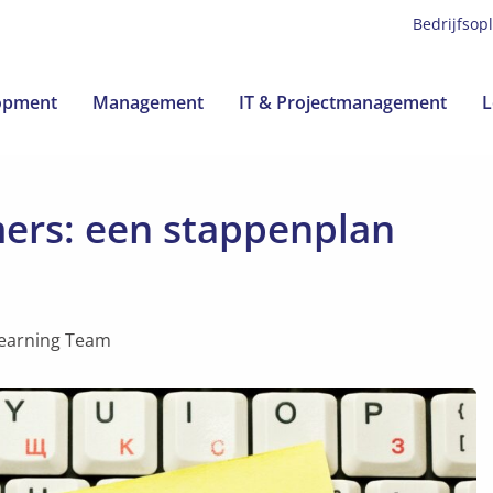
Bedrijfsop
lopment
Management
IT & Projectmanagement
L
ers: een stappenplan
earning Team