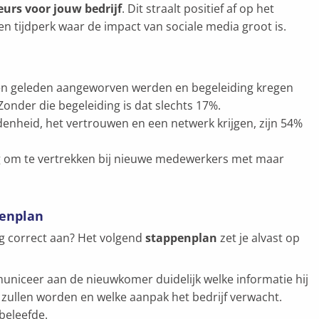
rs voor jouw bedrijf
. Dit straalt positief af op het
en tijdperk waar de impact van sociale media groot is.
 geleden aangeworven werden en begeleiding kregen
 Zonder die begeleiding is dat slechts 17%.
nheid, het vertrouwen en een netwerk krijgen, zijn 54%
ng om te vertrekken bij nieuwe medewerkers met maar
penplan
g correct aan? Het volgend
stappenplan
zet je alvast op
uniceer aan de nieuwkomer duidelijk welke informatie hij
ullen worden en welke aanpak het bedrijf verwacht.
beleefde.