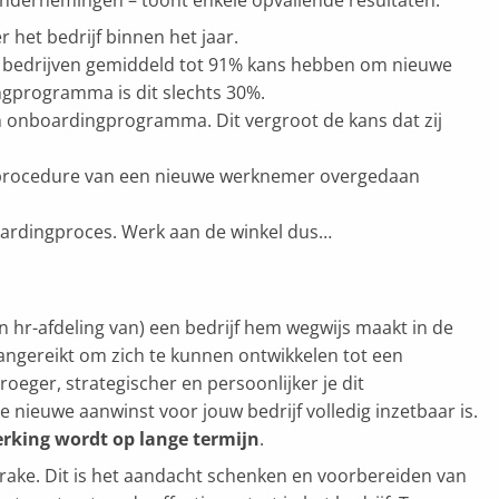
 het bedrijf binnen het jaar.
t bedrijven gemiddeld tot 91% kans hebben om nieuwe
programma is dit slechts 30%.
 onboardingprogramma. Dit vergroot de kans dat zij
procedure van een nieuwe werknemer overgedaan
oardingproces. Werk aan de winkel dus…
hr-afdeling van) een bedrijf hem wegwijs maakt in de
ls aangereikt om zich te kunnen ontwikkelen tot een
roeger, strategischer en persoonlijker je dit
e nieuwe aanwinst voor jouw bedrijf volledig inzetbaar is.
ing wordt op lange termijn
.
rake. Dit is het aandacht schenken en voorbereiden van