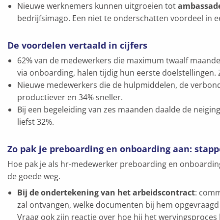
Nieuwe werknemers kunnen uitgroeien tot
ambassadeu
bedrijfsimago. Een niet te onderschatten voordeel in e
De voordelen vertaald in cijfers
62% van de medewerkers die maximum twaalf maanden
via onboarding, halen tijdig hun eerste doelstellingen.
Nieuwe medewerkers die de hulpmiddelen, de verbonde
productiever en 34% sneller.
Bij een begeleiding van zes maanden daalde de neigi
liefst 32%.
Zo pak je preboarding en onboarding aan: stap
Hoe pak je als hr-medewerker preboarding en onboardin
de goede weg.
Bij de ondertekening van het arbeidscontract
: comm
zal ontvangen, welke documenten bij hem opgevraagd z
Vraag ook zijn reactie over hoe hij het wervingsproces 