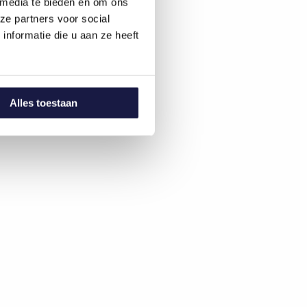
 media te bieden en om ons
ze partners voor social
nformatie die u aan ze heeft
Alles toestaan