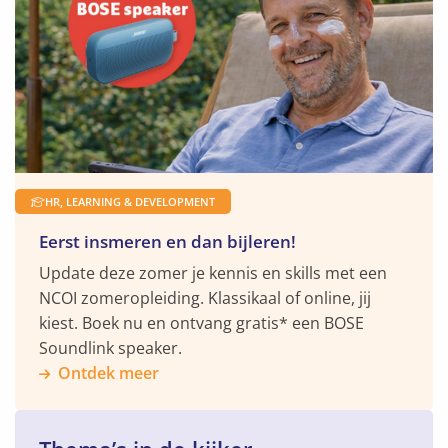
Ontdek
meer
HR, LEARNING & DEVELOPMENT
Eerst insmeren en dan bijleren!
Update deze zomer je kennis en skills met een
NCOI zomeropleiding. Klassikaal of online, jij
kiest. Boek nu en ontvang gratis* een BOSE
Soundlink speaker.
Ontdek meer