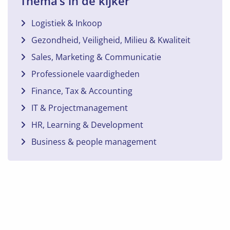
Thema’s in de kijker
Logistiek & Inkoop
Gezondheid, Veiligheid, Milieu & Kwaliteit
Sales, Marketing & Communicatie
Professionele vaardigheden
Finance, Tax & Accounting
IT & Projectmanagement
HR, Learning & Development
Business & people management