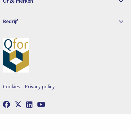
Onze merken
Bedrijf
Cookies
Privacy policy
Ga
Ga
Ga
Ga
naar
naar
naar
naar
facebook
x
linkedin
youtube