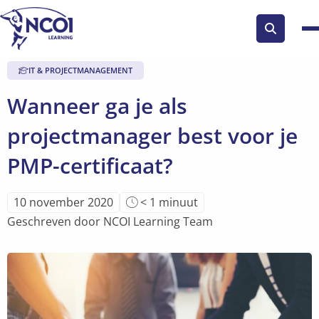
Zoek
knop
IT & PROJECTMANAGEMENT
Wanneer ga je als
projectmanager best voor je
PMP-certificaat?
Leestijd
10 november 2020
< 1
minuut
van
Geschreven door NCOI Learning Team
artikel
is