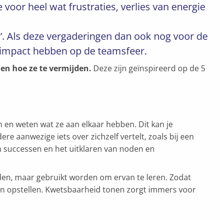
voor heel wat frustraties, verlies van energie
s’. Als deze vergaderingen dan ook nog voor de
e impact hebben op de teamsfeer.
 en hoe ze te vermijden.
Deze zijn geïnspireerd op de 5
 en weten wat ze aan elkaar hebben. Dit kan je
 aanwezige iets over zichzelf vertelt, zoals bij een
n successen en het uitklaren van noden en
rden, maar gebruikt worden om ervan te leren. Zodat
n opstellen. Kwetsbaarheid tonen zorgt immers voor