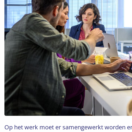
Op het werk moet er samengewerkt worden en d