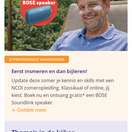
Ontdek
meer
PROFESSIONELE VAARDIGHEDEN
Eerst insmeren en dan bijleren!
Update deze zomer je kennis en skills met een
NCOI zomeropleiding. Klassikaal of online, jij
kiest. Boek nu en ontvang gratis* een BOSE
Soundlink speaker.
Ontdek meer