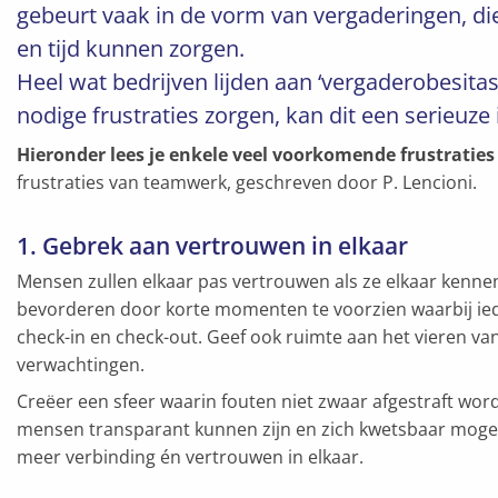
gebeurt vaak in de vorm van vergaderingen, die 
en tijd kunnen zorgen.
Heel wat bedrijven lijden aan ‘vergaderobesita
nodige frustraties zorgen, kan dit een serieuz
Hieronder lees je enkele veel voorkomende frustraties
frustraties van teamwerk, geschreven door P. Lencioni.
1. Gebrek aan vertrouwen in elkaar
Mensen zullen elkaar pas vertrouwen als ze elkaar kennen
bevorderen door korte momenten te voorzien waarbij iedere
check-in en check-out. Geef ook ruimte aan het vieren va
verwachtingen.
Creëer een sfeer waarin fouten niet zwaar afgestraft wo
mensen transparant kunnen zijn en zich kwetsbaar moge
meer verbinding én vertrouwen in elkaar.