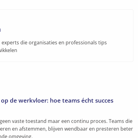
m
experts die organisaties en professionals tips
wikkelen
p de werkvloer: hoe teams écht succes
geen vaste toestand maar een continu proces. Teams die
cteren en afstemmen, blijven wendbaar en presteren beter
nde omgeving.