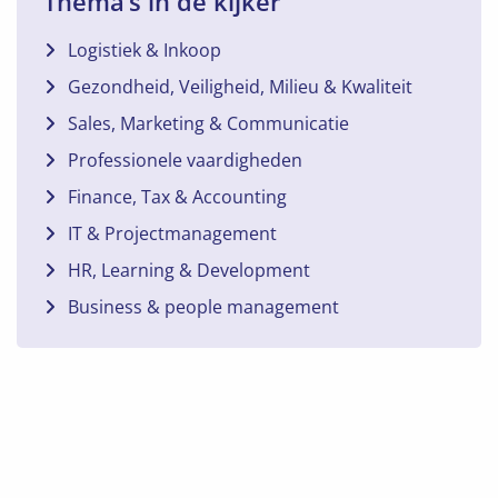
Thema’s in de kijker
Logistiek & Inkoop
Gezondheid, Veiligheid, Milieu & Kwaliteit
Sales, Marketing & Communicatie
Professionele vaardigheden
Finance, Tax & Accounting
IT & Projectmanagement
HR, Learning & Development
Business & people management