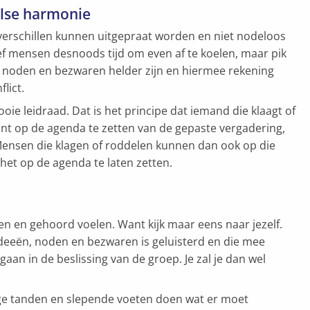
alse harmonie
verschillen kunnen uitgepraat worden en niet nodeloos
ef mensen desnoods tijd om even af te koelen, maar pik
e noden en bezwaren helder zijn en hiermee rekening
lict.
oie leidraad. Dat is het principe dat iemand die klaagt of
unt op de agenda te zetten van de gepaste vergadering,
ensen die klagen of roddelen kunnen dan ook op die
et op de agenda te laten zetten.
en en gehoord voelen. Want kijk maar eens naar jezelf.
 ideeën, noden en bezwaren is geluisterd en die mee
aan in de beslissing van de groep. Je zal je dan wel
lange tanden en slepende voeten doen wat er moet