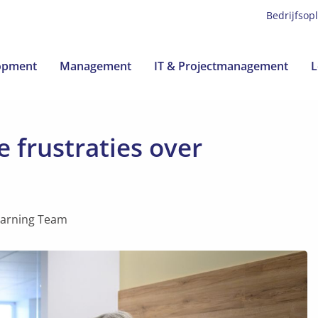
Bedrijfsop
lopment
Management
IT & Projectmanagement
L
e frustraties over
earning Team