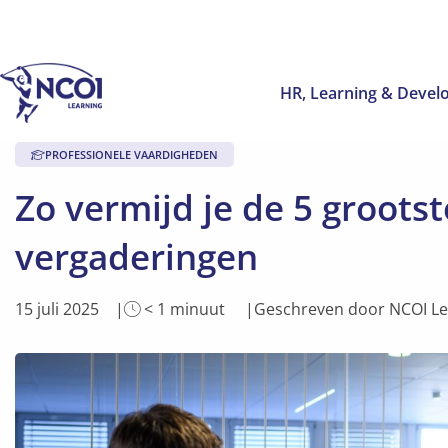
HR, Learning & Deve
PROFESSIONELE VAARDIGHEDEN
Zo vermijd je de 5 grootst
vergaderingen
Leestijd
15 juli 2025
< 1
minuut
Geschreven door NCOI L
van
artikel
is