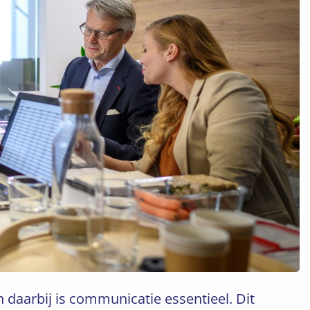
aarbij is communicatie essentieel. Dit