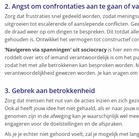
2. Angst om confrontaties aan te gaan of v
Zorg dat frustraties snel gedeeld worden, zodat menings
uitgroeien tot escalerende of aanslepende conflicten. Ge
de draad weer op om dingen te bespreken. Dit totdat all
gehouden is. Ontwikkel het vermogen tot constructief conf
‘Navigeren via spanningen’ uit sociocracy
is hier een mo
roddelt over iets of iemand verantwoordelijk is om het p
zodat het met alle betrokkenen kan besproken worden. M
verantwoordelijkheid gewezen worden. Je kan vragen om h
3. Gebrek aan betrokkenheid
Zorg dat mensen het nut van de acties inzien en zich gezi
Ook al heeft jouw idee het niet gehaald, als er naar jouw
genomen zijn in de afweging kan je waarschijnlijk wel meeg
engageren voor de doelstellingen en de afspraken.
Als je je echter niet gehoord voelt, zal je mogelijk met 