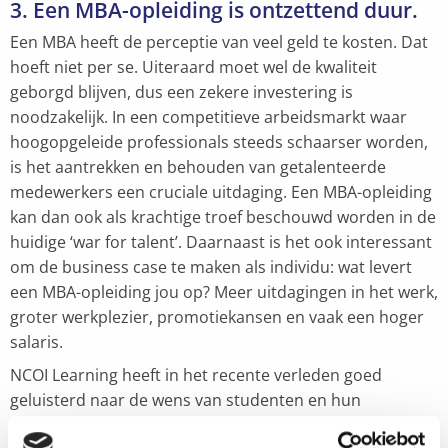
3. Een MBA-opleiding is ontzettend duur.
Een MBA heeft de perceptie van veel geld te kosten. Dat
hoeft niet per se. Uiteraard moet wel de kwaliteit
geborgd blijven, dus een zekere investering is
noodzakelijk. In een competitieve arbeidsmarkt waar
hoogopgeleide professionals steeds schaarser worden,
is het aantrekken en behouden van getalenteerde
medewerkers een cruciale uitdaging. Een MBA-opleiding
kan dan ook als krachtige troef beschouwd worden in de
huidige ‘war for talent’. Daarnaast is het ook interessant
om de business case te maken als individu: wat levert
een MBA-opleiding jou op? Meer uitdagingen in het werk,
groter werkplezier, promotiekansen en vaak een hoger
salaris.
NCOI Learning heeft in het recente verleden goed
geluisterd naar de wens van studenten en hun
werkgevers en heeft een MBA-programma ontwikkeld