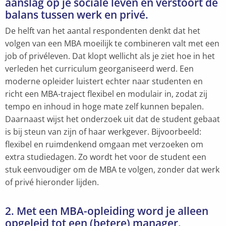
aanslag op je sociale leven en verstoort de
balans tussen werk en privé.
De helft van het aantal respondenten denkt dat het
volgen van een MBA moeilijk te combineren valt met een
job of privéleven. Dat klopt wellicht als je ziet hoe in het
verleden het curriculum georganiseerd werd. Een
moderne opleider luistert echter naar studenten en
richt een MBA-traject flexibel en modulair in, zodat zij
tempo en inhoud in hoge mate zelf kunnen bepalen.
Daarnaast wijst het onderzoek uit dat de student gebaat
is bij steun van zijn of haar werkgever. Bijvoorbeeld:
flexibel en ruimdenkend omgaan met verzoeken om
extra studiedagen. Zo wordt het voor de student een
stuk eenvoudiger om de MBA te volgen, zonder dat werk
of privé hieronder lijden.
2. Met een MBA-opleiding word je alleen
opgeleid tot een (betere) manager.