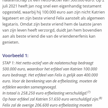
nalatenschap zit een netto-actief van 500.000 euro. Op 2
juli 2021 heeft Jan nog snel een eigenhandig testament
opgesteld, waarbij hij 100.000 euro aan zijn nicht Katrien
legateert en zijn beste vriend Felix aanstelt als algemeen
legataris. Omdat zijn beste vriend hem de laatste jaren
van zijn leven heeft verzorgd, duidt Jan hem bovendien
aan als beste vriend die van de vriendenerfenis kan
genieten.
Voorbeeld 1:
STAP 1: Het netto-actief van de nalatenschap bedraagt
500.000 euro, waardoor het erfdeel van Katrien 100.000
euro bedraagt. Het erfdeel van Felix is gelijk aan 400.000
euro. Voor de berekening van de erfbelasting, moeten de
erfdelen worden samengevoegd.
(7)
In totaal is 258.250 euro erfbelasting verschuldigd.
(8)
Op haar erfdeel zal Katrien 51.650 euro verschuldigd zijn.
Felix zal de overige 206.600 euro erfbelasting moeten