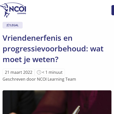
LEGAL
Vriendenerfenis en
progressievoorbehoud: wat
moet je weten?
Leestijd
21 maart 2022
< 1
minuut
van
Geschreven door NCOI Learning Team
artikel
is