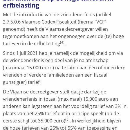
erfbelasting
Met de introductie van de vriendenerfenis (artikel
2.7.5.0.6 Vlaamse Codex Fiscaliteit (hierna “VCF”
genoemd) heeft de Vlaamse decreetgever willen
tegemoetkomen aan het ongenoegen over de (te) hoge
(4)
tarieven in de erfbelasting
.
Sinds 1 juli 2021 heb je namelijk de mogelijkheid om via
de vriendenerfenis een deel van je nalatenschap
(maximaal 15.000 euro) na te laten aan één of meerdere
vrienden of verdere familieleden aan een fiscaal
gunstig(er) tarief.
De Vlaamse decreetgever stelt dat je dankzij de
vriendenerfenis in totaal (maximaal) 15.000 euro aan
anderen kan legateren aan het voordelig tarief van 3% in
plaats van het 25% tarief dat in principe speelt (op de
(5)
eerste schijf tot 35.000 euro)
. In werkelijkheid blijven
de hoge tarieven van 25% tot 55% van toepassing en