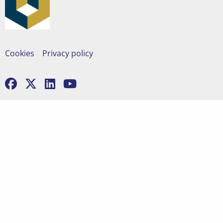
Cookies
Privacy policy
Ga
Ga
Ga
Ga
naar
naar
naar
naar
facebook
x
linkedin
youtube