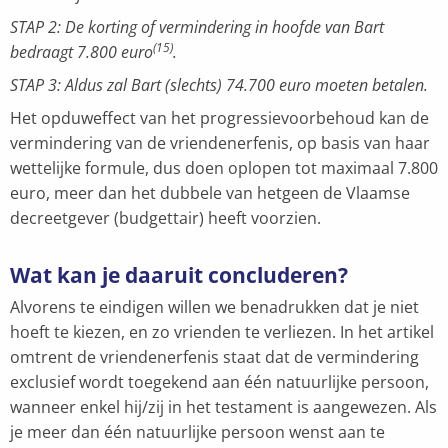
STAP 2: De korting of vermindering in hoofde van Bart
(15)
bedraagt 7.800 euro
.
STAP 3: Aldus zal Bart (slechts) 74.700 euro moeten betalen.
Het opduweffect van het progressievoorbehoud kan de
vermindering van de vriendenerfenis, op basis van haar
wettelijke formule, dus doen oplopen tot maximaal 7.800
euro, meer dan het dubbele van hetgeen de Vlaamse
decreetgever (budgettair) heeft voorzien.
Wat kan je daaruit concluderen?
Alvorens te eindigen willen we benadrukken dat je niet
hoeft te kiezen, en zo vrienden te verliezen. In het artikel
omtrent de vriendenerfenis staat dat de vermindering
exclusief wordt toegekend aan één natuurlijke persoon,
wanneer enkel hij/zij in het testament is aangewezen. Als
je meer dan één natuurlijke persoon wenst aan te