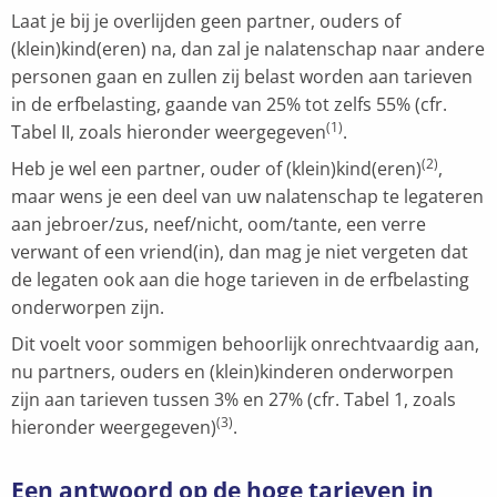
Laat je bij je overlijden geen partner, ouders of
(klein)kind(eren) na, dan zal je nalatenschap naar andere
personen gaan en zullen zij belast worden aan tarieven
in de erfbelasting, gaande van 25% tot zelfs 55% (cfr.
(1)
Tabel II, zoals hieronder weergegeven
.
(2)
Heb je wel een partner, ouder of (klein)kind(eren)
,
maar wens je een deel van uw nalatenschap te legateren
aan jebroer/zus, neef/nicht, oom/tante, een verre
verwant of een vriend(in), dan mag je niet vergeten dat
de legaten ook aan die hoge tarieven in de erfbelasting
onderworpen zijn.
Dit voelt voor sommigen behoorlijk onrechtvaardig aan,
nu partners, ouders en (klein)kinderen onderworpen
zijn aan tarieven tussen 3% en 27% (cfr. Tabel 1, zoals
(3)
hieronder weergegeven)
.
Een antwoord op de hoge tarieven in