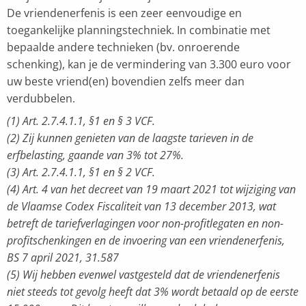
De vriendenerfenis is een zeer eenvoudige en
toegankelijke planningstechniek. In combinatie met
bepaalde andere technieken (bv. onroerende
schenking), kan je de vermindering van 3.300 euro voor
uw beste vriend(en) bovendien zelfs meer dan
verdubbelen.
(1) Art. 2.7.4.1.1, §1 en § 3 VCF.
(2) Zij kunnen genieten van de laagste tarieven in de
erfbelasting, gaande van 3% tot 27%.
(3) Art. 2.7.4.1.1, §1 en § 2 VCF.
(4) Art. 4 van het decreet van 19 maart 2021 tot wijziging van
de Vlaamse Codex Fiscaliteit van 13 december 2013, wat
betreft de tariefverlagingen voor non-profitlegaten en non-
profitschenkingen en de invoering van een vriendenerfenis,
BS 7 april 2021, 31.587
(5) Wij hebben evenwel vastgesteld dat de vriendenerfenis
niet steeds tot gevolg heeft dat 3% wordt betaald op de eerste