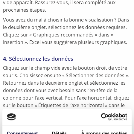
vide apparaît. Rassurez-vous, il sera complété aux
prochaines étapes.
Vous avez du mal à choisir la bonne visualisation ? Dans
le deuxième onglet, sélectionnez les données requises.
Cliquez sur « Graphiques recommandés » dans «
Insertion ». Excel vous suggérera plusieurs graphiques.
4.
Sélectionnez les données
Cliquez sur le champ vide avec le bouton droit de votre
souris. Choisissez ensuite « Sélectionner des données ».
Retournez dans le deuxième onglet et sélectionnez les
données dont vous avez besoin sans l’en-tête de la
colonne pour l’axe vertical. Pour l’axe horizontal, cliquez
sur le bouton « Étiquettes de l’axe horizontal » dans le
même menu. Sélectionnez les données que vous
souhaitez placer sur l’axe horizontal. Cliquez sur « Ok »
pour faire apparaître votre diagramme dans le troisième
Consentement
Détails
À propos des cookies