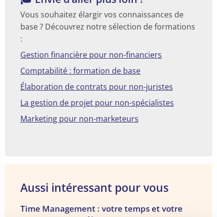
Vous souhaitez élargir vos connaissances de
base ? Découvrez notre sélection de formations
:
Gestion financière pour non-financiers
Comptabilité : formation de base
Élaboration de contrats pour non-juristes
La gestion de projet pour non-spécialistes
Marketing pour non-marketeurs
Aussi intéressant pour vous
Voir
Time Management : votre temps et votre