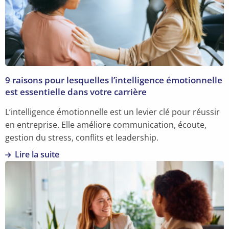
9 raisons pour lesquelles l’intelligence émotionnelle
est essentielle dans votre carrière
L’intelligence émotionnelle est un levier clé pour réussir
en entreprise. Elle améliore communication, écoute,
gestion du stress, conflits et leadership.
Lire la suite
En
savoir
plus
sur
9
raisons