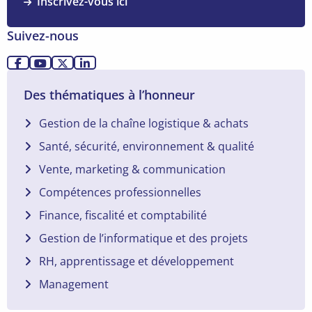
Inscrivez-vous ici
Suivez-nous
Allez
Allez
Allez
Allez
sur
sur
sur
sur
Des thématiques à l’honneur
Facebook
YouTube
X
LinkedIn
Gestion de la chaîne logistique & achats
Santé, sécurité, environnement & qualité
Vente, marketing & communication
Compétences professionnelles
Finance, fiscalité et comptabilité
Gestion de l’informatique et des projets
RH, apprentissage et développement
Management