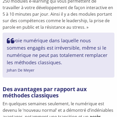
250 modules e-learning qui vous permettent de
travailler à votre développement de façon interactive en
5 à 10 minutes par jour. Ainsi il y a des modules portant
sur des compétences comme le leadership, la prise de
parole en public et la résistance au stress. »
La voie numérique dans laquelle nous
sommes engagés est irréversible, même si le
numérique ne peut pas totalement remplacer
les méthodes classiques.
Johan De Meyer
Des avantages par rapport aux
méthodes classiques
En quelques semaines seulement, le numérique est
devenu le ‘nouveau normal’ et a démontré d’indéniables
avantages, notamment une transition et un
accès