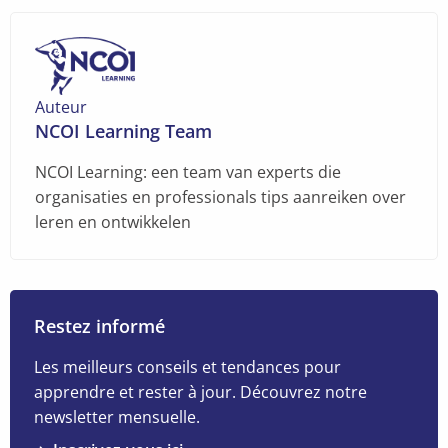
Messenger
mail
Auteur
NCOI Learning Team
NCOI Learning: een team van experts die
organisaties en professionals tips aanreiken over
leren en ontwikkelen
Restez informé
Les meilleurs conseils et tendances pour
apprendre et rester à jour. Découvrez notre
newsletter mensuelle.