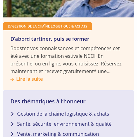
GESTION DE LA CHAÎNE LOGISTIQUE & ACHATS
D’abord tartiner, puis se former
Boostez vos connaissances et compétences cet
été avec une formation estivale NCOI. En
présentiel ou en ligne, vous choisissez. Réservez
maintenant et recevez gratuitement* une
enceinte BOSE Soundlink.
Lire la suite
Des thématiques à l’honneur
Gestion de la chaîne logistique & achats
Santé, sécurité, environnement & qualité
Vente, marketing & communication