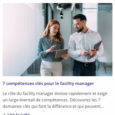
7 compétences clés pour le facility manager
Le rôle du facility manager évolue rapidement et exige
un large éventail de compétences. Découvrez les 7
domaines clés qui font la différence et qui peuvent
propulser votre carrière.
Lire la suite