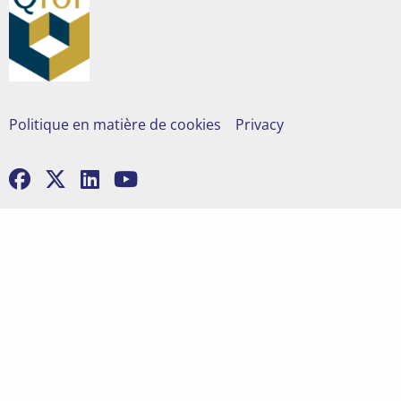
Politique en matière de cookies
Privacy
Go
Go
Go
Go
to
to
to
to
facebook
x
linkedin
youtube