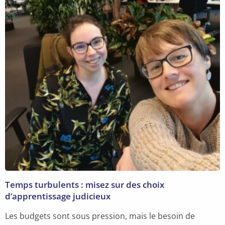
Temps turbulents : misez sur des choix
d’apprentissage judicieux
Les budgets sont sous pression, mais le besoin de