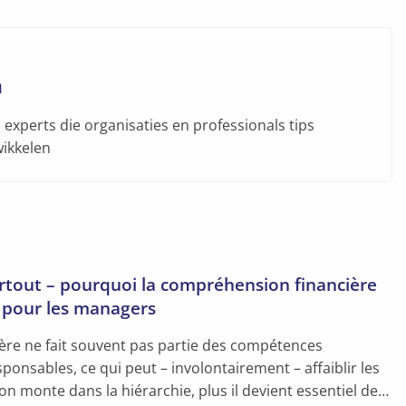
m
experts die organisaties en professionals tips
wikkelen
rtout – pourquoi la compréhension financière
e pour les managers
ière ne fait souvent pas partie des compétences
ponsables, ce qui peut – involontairement – affaiblir les
on monte dans la hiérarchie, plus il devient essentiel de