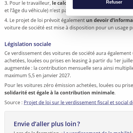
Refuser
3. Pour le travailleur,
le calcul de l’avantage de toute n
et l’âge du véhicule) n’est pas modifié et rien ne change
4. Le projet de loi prévoit également
un devoir d’informa
voiture de société est mise à disposition pour un usage p
Législation sociale
Ce verdissement des voitures de société aura également un
achetées, louées ou prises en leasing à partir du 1er juille
augmentée : la contribution mensuelle sera ainsi multiplié
maximum 5,5 en janvier 2027.
Pour les voitures zéro émission achetées, louées ou prise
solidarité est égale à la contribution minimale
.
Source :
Projet de loi sur le verdissement fiscal et social d
Envie d’aller plus loin ?