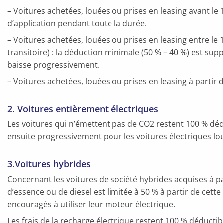
– Voitures achetées, louées ou prises en leasing avant le 1e
d’application pendant toute la durée.
– Voitures achetées, louées ou prises en leasing entre le 
transitoire) : la déduction minimale (50 % – 40 %) est sup
baisse progressivement.
– Voitures achetées, louées ou prises en leasing à partir 
2. Voitures entièrement électriques
Les voitures qui n’émettent pas de CO2 restent 100 % déd
ensuite progressivement pour les voitures électriques lou
3.Voitures hybrides
Concernant les voitures de société hybrides acquises à par
d’essence ou de diesel est limitée à 50 % à partir de cette
encouragés à utiliser leur moteur électrique.
Les frais de la recharge électrique restent 100 % déductib