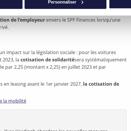
Personnaliser
ature
(basé sur la valeur catalogue, les émissions de CO2
 donc pour le moment.
tion de l’employeur
envers le SPF Finances lorsqu’une
rivé.
 impact sur la législation sociale : pour les voitures
t 2023, la
cotisation de solidarité
sera systématiquement
e par 2,25 (montant x 2,25) en juillet 2023 et par
s en leasing avant le 1er janvier 2027,
la cotisation de
e la mobilité