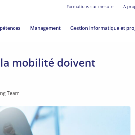
Formations sur mesure
A pro
pétences
Management
Gestion informatique et pro
 la mobilité doivent
ning Team