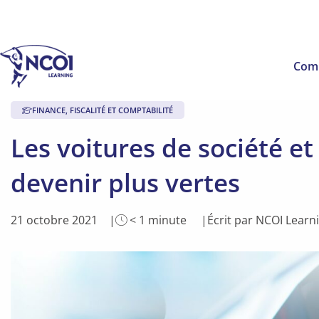
Com
FINANCE, FISCALITÉ ET COMPTABILITÉ
Les voitures de société et
devenir plus vertes
Temps
21 octobre 2021
< 1
minute
Écrit par NCOI Lear
de
lecture
de
l'article: