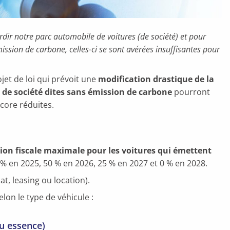
dir notre parc automobile de voitures (de société) et pour
mission de carbone, celles-ci se sont avérées insuffisantes pour
et de loi qui prévoit une
modification drastique de la
s de société dites sans émission de carbone
pourront
ncore réduites.
ion fiscale maximale pour les voitures qui émettent
 % en 2025, 50 % en 2026, 25 % en 2027 et 0 % en 2028.
t, leasing ou location).
elon le type de véhicule :
u essence)