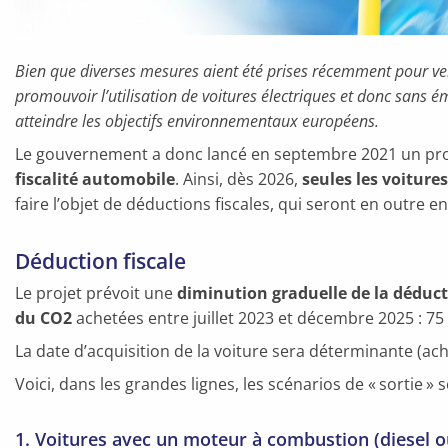
Bien que diverses mesures aient été prises récemment pour ver
promouvoir l’utilisation de voitures électriques et donc sans é
atteindre les objectifs environnementaux européens.
Le gouvernement a donc lancé en septembre 2021 un proj
fiscalité automobile
. Ainsi, dès 2026,
seules les voiture
faire l’objet de déductions fiscales, qui seront en outre e
Déduction fiscale
Le projet prévoit une
diminution graduelle de la déduct
du CO2
achetées entre juillet 2023 et décembre 2025 : 75
La date d’acquisition de la voiture sera déterminante (acha
Voici, dans les grandes lignes, les scénarios de « sortie » s
1. Voitures avec un moteur à combustion (diesel o