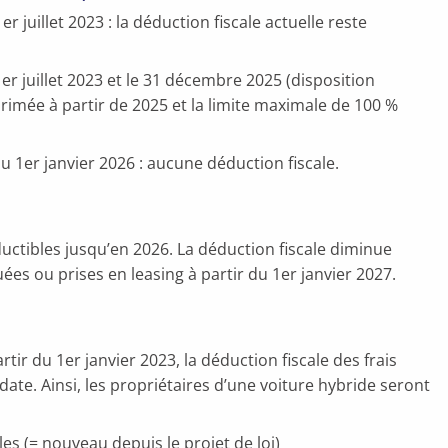
r juillet 2023 : la déduction fiscale actuelle reste
1er juillet 2023 et le 31 décembre 2025 (disposition
primée à partir de 2025 et la limite maximale de 100 %
du 1er janvier 2026 : aucune déduction fiscale.
uctibles jusqu’en 2026. La déduction fiscale diminue
ées ou prises en leasing à partir du 1er janvier 2027.
tir du 1er janvier 2023, la déduction fiscale des frais
 date. Ainsi, les propriétaires d’une voiture hybride seront
les (= nouveau depuis le projet de loi)