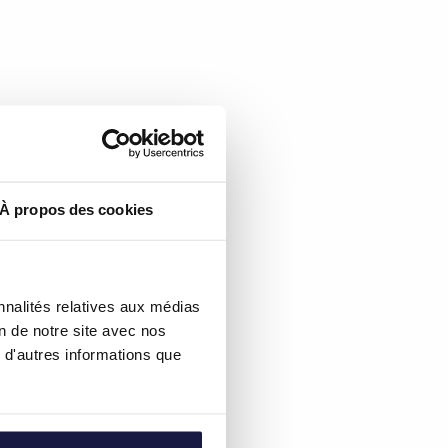
À propos des cookies
nnalités relatives aux médias
on de notre site avec nos
 d'autres informations que