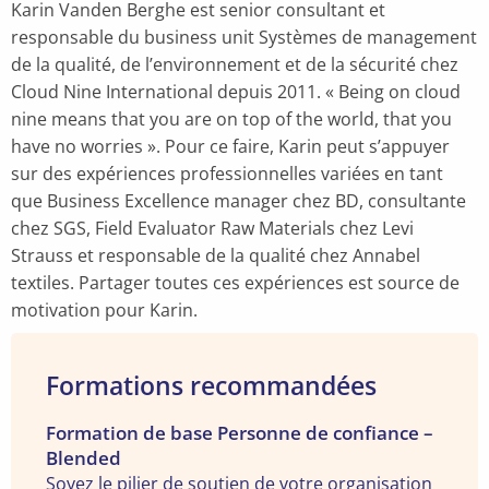
Karin Vanden Berghe est senior consultant et
responsable du business unit Systèmes de management
de la qualité, de l’environnement et de la sécurité chez
Cloud Nine International depuis 2011. « Being on cloud
nine means that you are on top of the world, that you
have no worries ». Pour ce faire, Karin peut s’appuyer
sur des expériences professionnelles variées en tant
que Business Excellence manager chez BD, consultante
chez SGS, Field Evaluator Raw Materials chez Levi
Strauss et responsable de la qualité chez Annabel
textiles. Partager toutes ces expériences est source de
motivation pour Karin.
Formations recommandées
Voir
Formation de base Personne de confiance –
Blended
la
Soyez le pilier de soutien de votre organisation
formation