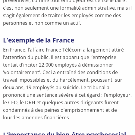
préventives, comme tout employeur est censé le faire :
c’est non seulement une formalité administrative, mais il
s’agit également de traiter les employés comme des
personnes et non comme un actif.
L’exemple de la France
En France, l’affaire France Télécom a largement attiré
l’attention du public. Il est apparu que l’entreprise
tentait d’inciter 22.000 employés à démissionner
‘volontairement’. Ceci a entraîné des conditions de
travail impossibles et du harcèlement, poussant, sur
deux ans, 19 employés au suicide. Le tribunal a
prononcé une sentence sévère à cet égard : l’employeur,
le CEO, le DRH et quelques autres dirigeants furent
condamnés à des peines d’emprisonnement et de
lourdes amendes financières.
L’importance du bien-être psychosocial